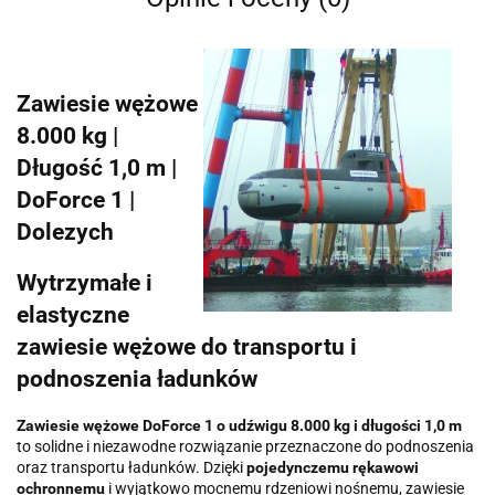
Zawiesie wężowe
8.000 kg |
Długość 1,0 m |
DoForce 1 |
Dolezych
Wytrzymałe i
elastyczne
zawiesie wężowe do transportu i
podnoszenia ładunków
Zawiesie wężowe DoForce 1 o udźwigu 8.000 kg i długości 1,0 m
to solidne i niezawodne rozwiązanie przeznaczone do podnoszenia
oraz transportu ładunków. Dzięki
pojedynczemu rękawowi
ochronnemu
i wyjątkowo mocnemu rdzeniowi nośnemu, zawiesie