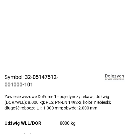
Symbol:
32-05147512-
001000-101
Zawiesie wężowe DoForce 1 - pojedynczy rękaw ; Udźwig
(DOR/WLL): 8.000 kg; PES; PN-EN 1492-2; kolor: niebieski;
długość robocza L1: 1.000 mm; obwód: 2.000 mm
Udźwig WLL/DOR
8000 kg