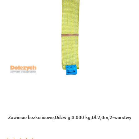
Zawiesie bezkońcowe,Udźwig:3.000 kg,Dł:2,0m,2-warstwy