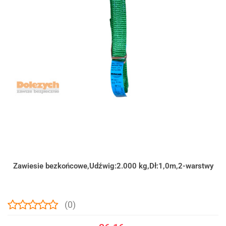
Zawiesie bezkońcowe,Udźwig:2.000 kg,Dł:1,0m,2-warstwy
(0)