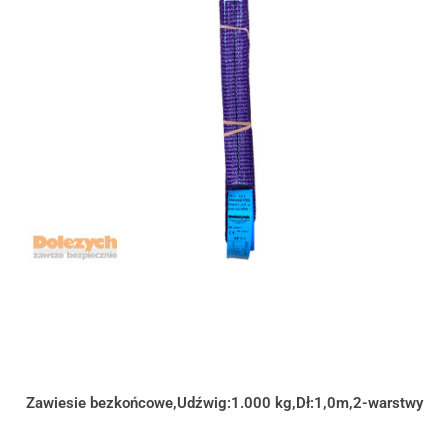
Zawiesie bezkońcowe,Udźwig:1.000 kg,Dł:1,0m,2-warstwy