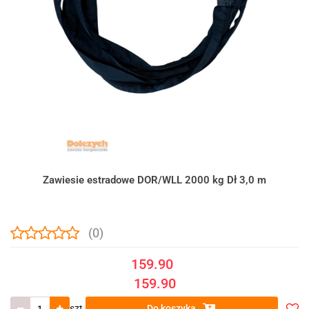
Zawiesie estradowe DOR/WLL 2000 kg Dł 3,0 m
(0)
159.90
159.90
szt.
Do koszyka