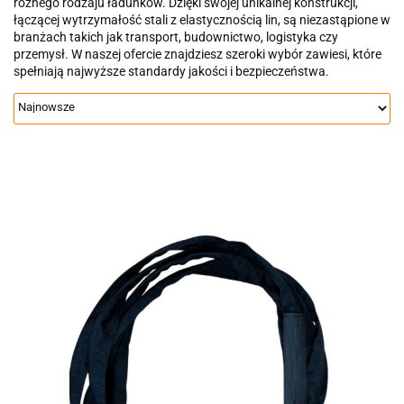
różnego rodzaju ładunków. Dzięki swojej unikalnej konstrukcji,
łączącej wytrzymałość stali z elastycznością lin, są niezastąpione w
branżach takich jak transport, budownictwo, logistyka czy
przemysł. W naszej ofercie znajdziesz szeroki wybór zawiesi, które
spełniają najwyższe standardy jakości i bezpieczeństwa.