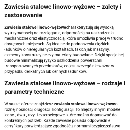
Zawiesia stalowe linowo-wężowe – zalety i
zastosowanie
Zawiesia stalowe linowo-wężowe
charakteryzują się wysoką
wytrzymałością na rozciąganie, odpornością na uszkodzenia
mechaniczne oraz elastycznością, która umożliwia pracę w trudno
dostępnych miejscach. Są idealne do podnoszenia ciężkich
ładunków o nieregularnych kształtach, takich jak maszyny,
elementy konstrukcyjne czy materiały budowlane. Dzięki specjalnej
budowie minimalizują ryzyko uszkodzenia powierzchni
transportowanych przedmiotów, co jest szczególnie ważne w
przypadku delikatnych lub cennych ładunków.
Zawiesia stalowe linowo-wężowe – rodzaje i
parametry techniczne
W naszej ofercie znajdziesz
zawiesia stalowe linowo-wężowe
o
różnej nośności, długości i konfiguracji. To między innymi modele
jedno-, dwu-, trzy- i czterocięgowe, które można dopasować do
konkretnych potrzeb. Każde zawiesie posiada odpowiednie
certyfikaty potwierdzające zgodność z normami bezpieczeństwa.