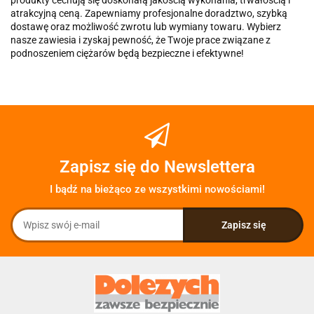
produkty cechują się doskonałą jakością wykonania, trwałością i
atrakcyjną ceną. Zapewniamy profesjonalne doradztwo, szybką
dostawę oraz możliwość zwrotu lub wymiany towaru. Wybierz
nasze zawiesia i zyskaj pewność, że Twoje prace związane z
podnoszeniem ciężarów będą bezpieczne i efektywne!
Zapisz się do Newslettera
I bądź na bieżąco ze wszystkimi nowościami!