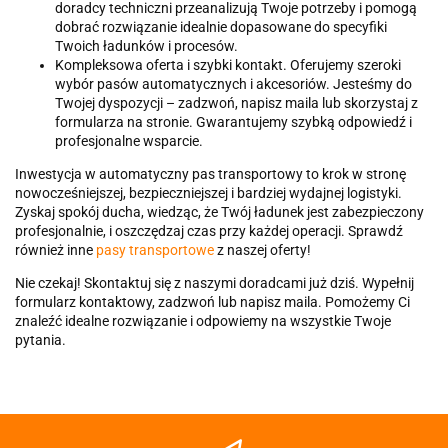
doradcy techniczni przeanalizują Twoje potrzeby i pomogą
dobrać rozwiązanie idealnie dopasowane do specyfiki
Twoich ładunków i procesów.
Kompleksowa oferta i szybki kontakt. Oferujemy szeroki
wybór pasów automatycznych i akcesoriów. Jesteśmy do
Twojej dyspozycji – zadzwoń, napisz maila lub skorzystaj z
formularza na stronie. Gwarantujemy szybką odpowiedź i
profesjonalne wsparcie.
Inwestycja w automatyczny pas transportowy to krok w stronę
nowocześniejszej, bezpieczniejszej i bardziej wydajnej logistyki.
Zyskaj spokój ducha, wiedząc, że Twój ładunek jest zabezpieczony
profesjonalnie, i oszczędzaj czas przy każdej operacji. Sprawdź
również inne
pasy transportowe
z naszej oferty!
Nie czekaj! Skontaktuj się z naszymi doradcami już dziś. Wypełnij
formularz kontaktowy, zadzwoń lub napisz maila. Pomożemy Ci
znaleźć idealne rozwiązanie i odpowiemy na wszystkie Twoje
pytania.