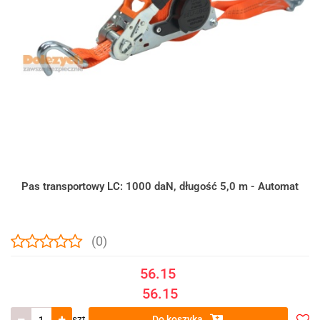
Pas transportowy LC: 1000 daN, długość 5,0 m - Automat
(0)
56.15
56.15
szt.
Do koszyka