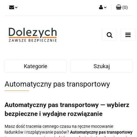
(
0
)
Zaloguj się
Zarejestruj się
Dodaj zgłoszenie
Zgody cookies
Kategorie
Szukaj
Automatyczny pas transportowy
Automatyczny pas transportowy — wybierz
bezpieczne i wydajne rozwiązanie
Masz dość tracenia cennego czasu na ręczne mocowanie
ładunków i rozplątywanie pasów?
Automatyczny pas transportowy