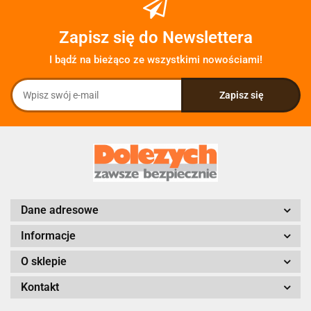
Zapisz się do Newslettera
I bądź na bieżąco ze wszystkimi nowościami!
Dane adresowe
Informacje
O sklepie
Kontakt