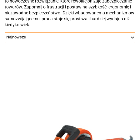
to nowoczesne rozwiązanie, które rewolucjonizuje zabezpieczanie
towarów. Zapomnij o frustracji i postaw na szybkość, ergonomię i
niezawodne bezpieczeństwo. Dzięki wbudowanemu mechanizmowi
samozwijającemu, praca staje się prostsza i bardziej wydajna niż
kiedykolwiek.