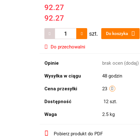
92.27
92.27
szt.
Do koszyka
Do przechowalni
Opinie
brak ocen
(dodaj)
Wysyłka w ciągu
48 godzin
Cena przesyłki
23
Dostępność
12
szt.
Waga
2.5 kg
Pobierz produkt do PDF