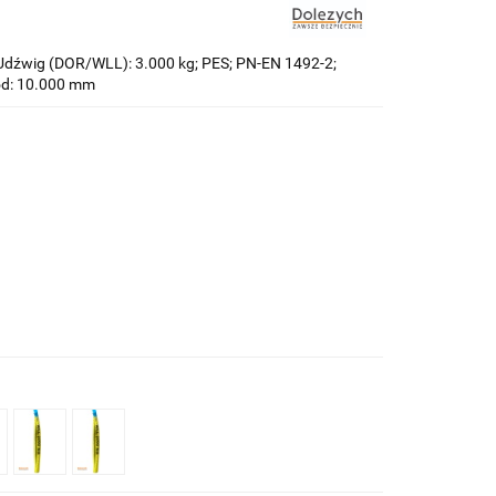
Udźwig (DOR/WLL): 3.000 kg; PES; PN-EN 1492-2;
wód: 10.000 mm