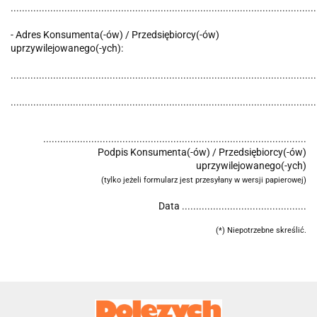
............................................................................................................
- Adres Konsumenta(-ów) / Przedsiębiorcy(-ów)
uprzywilejowanego(-ych):
............................................................................................................
............................................................................................................
.............................................................................................
Podpis Konsumenta(-ów) / Przedsiębiorcy(-ów)
uprzywilejowanego(-ych)
(tylko jeżeli formularz jest przesyłany w wersji papierowej)
Data ............................................
(*) Niepotrzebne skreślić.