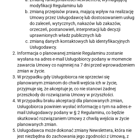
modyfikacji Regulaminu lub
zmianą przepisów prawa, mającą wpływ na realizację
Umowy przez Usługodawcę lub dostosowaniem usług
do zaleceń, wytycznych, nakazów lub zakazów,
orzeczeń, postanowień, interpretacji lub decyzji
uprawnionych władz publicznych lub
zmianą danych kontaktowych lub identyfikacyjnych
Usługodawcy.
Informacja o planowanej zmianie Regulaminu zostanie
wysłana na adres e-mail Usługobiorcy podany w momencie
zawarcia Umowy co najmniej na 7 dni przed wprowadzeniem
zmian w życie.
W przypadku gdy Usługobiorca nie sprzeciwi się
planowanym zmianom do chwili wejścia ich w życie,
przyjmuje się, że akceptuje je, co nie stanowi żadnej
przeszkody do rozwiązania Umowy w przyszłości.
W przypadku braku akceptacji dla planowanych zmian,
Usługobiorca powinien wysłać informację o tym na adres e-
mail Usługodawcy podany w § 2 Regulaminu, co będzie
skutkować rozwiązaniem Umowy z chwilą wejścia w życie
planowanych zmian.
Usługodawca może dokonać zmiany Newslettera, która nie
jest niezbędna do zachowania jego zgodności z Umową, z