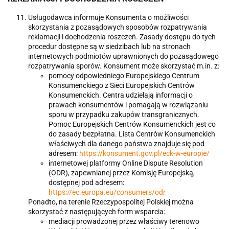
Usługodawca informuje Konsumenta o możliwości
skorzystania z pozasądowych sposobów rozpatrywania
reklamacji i dochodzenia roszczeń. Zasady dostępu do tych
procedur dostępne są w siedzibach lub na stronach
internetowych podmiotów uprawnionych do pozasądowego
rozpatrywania sporów. Konsument może skorzystać m.in. z:
pomocy odpowiedniego Europejskiego Centrum
Konsumenckiego z Sieci Europejskich Centrów
Konsumenckich. Centra udzielają informacji o
prawach konsumentów i pomagają w rozwiązaniu
sporu w przypadku zakupów transgranicznych.
Pomoc Europejskich Centrów Konsumenckich jest co
do zasady bezpłatna. Lista Centrów Konsumenckich
właściwych dla danego państwa znajduje się pod
adresem:
https://konsument.gov.pl/eck-w-europie/
internetowej platformy Online Dispute Resolution
(ODR), zapewnianej przez Komisję Europejską,
dostępnej pod adresem:
https://ec.europa.eu/consumers/odr
Ponadto, na terenie Rzeczypospolitej Polskiej można
skorzystać z następujących form wsparcia:
mediacji prowadzonej przez właściwy terenowo