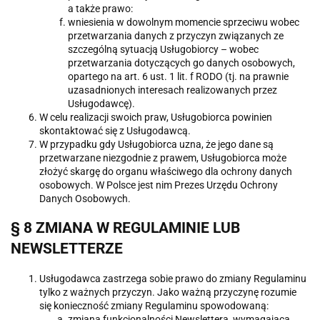
a także prawo:
wniesienia w dowolnym momencie sprzeciwu wobec
przetwarzania danych z przyczyn związanych ze
szczególną sytuacją Usługobiorcy – wobec
przetwarzania dotyczących go danych osobowych,
opartego na art. 6 ust. 1 lit. f RODO (tj. na prawnie
uzasadnionych interesach realizowanych przez
Usługodawcę).
W celu realizacji swoich praw, Usługobiorca powinien
skontaktować się z Usługodawcą.
W przypadku gdy Usługobiorca uzna, że jego dane są
przetwarzane niezgodnie z prawem, Usługobiorca może
złożyć skargę do organu właściwego dla ochrony danych
osobowych. W Polsce jest nim Prezes Urzędu Ochrony
Danych Osobowych.
§ 8 ZMIANA W REGULAMINIE LUB
NEWSLETTERZE
Usługodawca zastrzega sobie prawo do zmiany Regulaminu
tylko z ważnych przyczyn. Jako ważną przyczynę rozumie
się konieczność zmiany Regulaminu spowodowaną:
zmianą funkcjonalności Newslettera, wymagającą