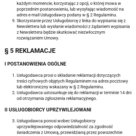
każdym momencie, korzystając z opcji, o której mowa w
poprzednim postanowieniu, lub wysyłając wiadomość na
adres e-mail Usługodawcy podany w § 2 Regulaminu.
Skorzystanie przez Usługobiorcę z linka do wypisania się z
Newslettera lub wysłanie wiadomości z żądaniem wypisania
z Newslettera będzie skutkować niezwłocznym
rozwiązaniem Umowy.
§ 5 REKLAMACJE
I POSTANOWIENIA OGÓLNE
Usługodawca prosi o składanie reklamacji dotyczących
treści cyfrowych objętych Regulaminem na adres pocztowy
lub elektroniczny wskazany w § 2 Regulaminu.
Usługodawca ustosunkuje się do reklamacji w terminie 14 dni
od otrzymania zgłoszenia reklamacyjnego.
II USŁUGOBIORCY UPRZYWILEJOWANI
Usługodawca ponosi wobec Usługobiorcy
uprzywilejowanego odpowiedzialność za zgodność
świadczenia z Umową, przewidzianą przez powszechnie