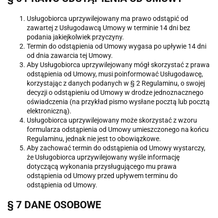
Usługobiorca uprzywilejowany ma prawo odstąpić od
zawartej z Usługodawcą Umowy w terminie 14 dni bez
podania jakiejkolwiek przyczyny.
Termin do odstąpienia od Umowy wygasa po upływie 14 dni
od dnia zawarcia tej Umowy.
Aby Usługobiorca uprzywilejowany mógł skorzystać z prawa
odstąpienia od Umowy, musi poinformować Usługodawcę,
korzystając z danych podanych w § 2 Regulaminu, o swojej
decyzji o odstąpieniu od Umowy w drodze jednoznacznego
oświadczenia (na przykład pismo wysłane pocztą lub pocztą
elektroniczną).
Usługobiorca uprzywilejowany może skorzystać z wzoru
formularza odstąpienia od Umowy umieszczonego na końcu
Regulaminu, jednak nie jest to obowiązkowe.
Aby zachować termin do odstąpienia od Umowy wystarczy,
że Usługobiorca uprzywilejowany wyśle informację
dotyczącą wykonania przysługującego mu prawa
odstąpienia od Umowy przed upływem terminu do
odstąpienia od Umowy.
§ 7 DANE OSOBOWE