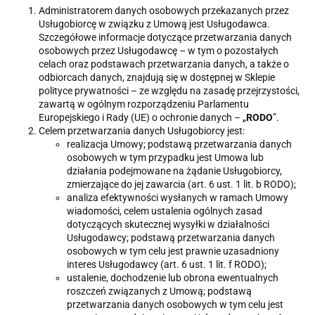
Administratorem danych osobowych przekazanych przez
Usługobiorcę w związku z Umową jest Usługodawca.
Szczegółowe informacje dotyczące przetwarzania danych
osobowych przez Usługodawcę – w tym o pozostałych
celach oraz podstawach przetwarzania danych, a także o
odbiorcach danych, znajdują się w dostępnej w Sklepie
polityce prywatności – ze względu na zasadę przejrzystości,
zawartą w ogólnym rozporządzeniu Parlamentu
Europejskiego i Rady (UE) o ochronie danych – „
RODO
”.
Celem przetwarzania danych Usługobiorcy jest:
realizacja Umowy; podstawą przetwarzania danych
osobowych w tym przypadku jest Umowa lub
działania podejmowane na żądanie Usługobiorcy,
zmierzające do jej zawarcia (art. 6 ust. 1 lit. b RODO);
analiza efektywności wysłanych w ramach Umowy
wiadomości, celem ustalenia ogólnych zasad
dotyczących skutecznej wysyłki w działalności
Usługodawcy; podstawą przetwarzania danych
osobowych w tym celu jest prawnie uzasadniony
interes Usługodawcy (art. 6 ust. 1 lit. f RODO);
ustalenie, dochodzenie lub obrona ewentualnych
roszczeń związanych z Umową; podstawą
przetwarzania danych osobowych w tym celu jest