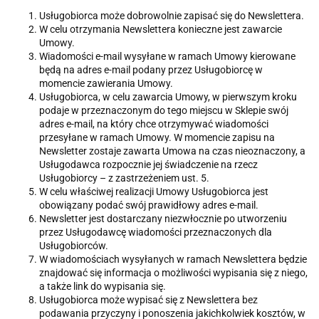
Usługobiorca może dobrowolnie zapisać się do Newslettera.
W celu otrzymania Newslettera konieczne jest zawarcie
Umowy.
Wiadomości e-mail wysyłane w ramach Umowy kierowane
będą na adres e-mail podany przez Usługobiorcę w
momencie zawierania Umowy.
Usługobiorca, w celu zawarcia Umowy, w pierwszym kroku
podaje w przeznaczonym do tego miejscu w Sklepie swój
adres e-mail, na który chce otrzymywać wiadomości
przesyłane w ramach Umowy. W momencie zapisu na
Newsletter zostaje zawarta Umowa na czas nieoznaczony, a
Usługodawca rozpocznie jej świadczenie na rzecz
Usługobiorcy – z zastrzeżeniem ust. 5.
W celu właściwej realizacji Umowy Usługobiorca jest
obowiązany podać swój prawidłowy adres e-mail.
Newsletter jest dostarczany niezwłocznie po utworzeniu
przez Usługodawcę wiadomości przeznaczonych dla
Usługobiorców.
W wiadomościach wysyłanych w ramach Newslettera będzie
znajdować się informacja o możliwości wypisania się z niego,
a także link do wypisania się.
Usługobiorca może wypisać się z Newslettera bez
podawania przyczyny i ponoszenia jakichkolwiek kosztów, w