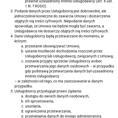
prawnie uzasadniony interes Usługodawcy (art. 6 ust.
1 lit. f RODO).
Podanie danych przez Usługobiorcę jest dobrowolne, ale
jednocześnie konieczne do zawarcia Umowy i dostarczenia
objętych nią treści cyfrowych. Niepodanie danych
spowoduje, że Umowa nie będzie mogła być zawarta, a
Usługodawca nie dostarczy objętych nią treści cyfrowych.
Dane Usługobiorcy będą przetwarzane do momentu, w
którym:
przestanie obowiązywać Umowa;
ustanie możliwość dochodzenia roszczeń przez
Usługobiorcę lub Usługodawcę, związanych z Umową;
zostanie przyjęty sprzeciw Usługobiorcy wobec
przetwarzania jego danych osobowych – w przypadku
gdy podstawą przetwarzania danych był uzasadniony
interes Usługodawcy
– w zależności od tego, co ma zastosowanie w danym
przypadku.
Usługobiorcy przysługuje prawo żądania:
dostępu do swoich danych osobowych,
ich sprostowania,
usunięcia,
ograniczenia przetwarzania,
przeniesienia danych do innego administratora