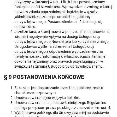
przyczyny wskazanej w ust. 1 lit. b lub z powodu zmiany
funkcjonalności Newslettera. Wprowadzenie zmiany, o której
mowa w zdaniu poprzednim, nie będzie się wiązać z
jakimikolwiek kosztami po stronie Usługobiorcy
uprzywilejowanego. Postanowienie ust. 2-4 stosuje się
odpowiednio.
Jeżeli zmiana, o której mowa w poprzednim postanowieniu,
istotnie i negatywnie wpływa na dostęp Usługobiorcy
uprzywilejowanego do Newslettera lub korzystanie z niego,
Usługodawca wyśle na adres e-mail Usługobiorcy
uprzywilejowanego z odpowiednim wyprzedzeniem, na
trwałym nośniku, informację o właściwościach i terminie
dokonania tej zmiany oraz prawach przysługujących w
związku z tą zmianą Usługobiorcy uprzywilejowanemu.
§ 9 POSTANOWIENIA KOŃCOWE
Zakazane jest dostarczanie przez Usługobiorcę treści o
charakterze bezprawnym.
Umowa zawierana jest w języku polskim.
Umowa zawierana na podstawie niniejszego Regulaminu
podlega przepisom prawa polskiego, z zastrzeżeniem ust. 4.
Wybór prawa polskiego dla Umowy zawartej na podstawie