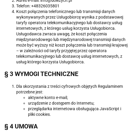
Adres e-mail: info@dolezych.pl
Telefon: +48326035801
Koszt połączenia telefonicznego lub transmisji danych
wykonywanych przez Usługobiorcę wynika z podstawowej
taryfy operatora telekomunikacyjnego lub dostawcy usług
internetowych, z którego usług korzysta Usługobiorca.
Usługodawca zwraca uwagę, że koszt połączenia
międzynarodowego lub międzynarodowej transmisji danych
może być wyższy niż koszt połączenia lub transmisji krajowej
– w zależności od taryfy przyjętej przez operatora
telekomunikacyjnego lub dostawcę usług internetowych, z
usług którego korzysta Usługobiorca.
§ 3 WYMOGI TECHNICZNE
Dla skorzystania z treści cyfrowych objętych Regulaminem
potrzebne jest:
aktywne konto e-mail;
urządzenie z dostępem do Internetu;
przeglądarka internetowa obsługująca JavaScript i
pliki cookies.
§ 4 UMOWA