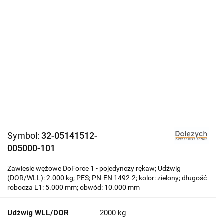
Symbol:
32-05141512-
005000-101
Zawiesie wężowe DoForce 1 - pojedynczy rękaw; Udźwig
(DOR/WLL): 2.000 kg; PES; PN-EN 1492-2; kolor: zielony; długość
robocza L1: 5.000 mm; obwód: 10.000 mm
Udźwig WLL/DOR
2000 kg