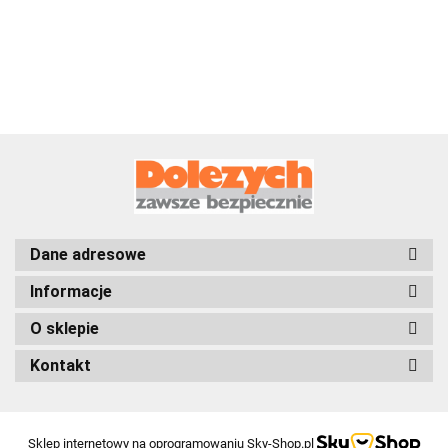
DoForce 1
DoForce 1
DoForce 1
Dane adresowe
Informacje
O sklepie
Kontakt
Sklep internetowy na oprogramowaniu Sky-Shop.pl