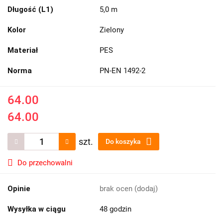
Długość (L1)
5,0 m
Kolor
Zielony
Materiał
PES
Norma
PN-EN 1492-2
64.00
64.00
szt.
Do koszyka
Do przechowalni
Opinie
brak ocen
(dodaj)
Wysyłka w ciągu
48 godzin