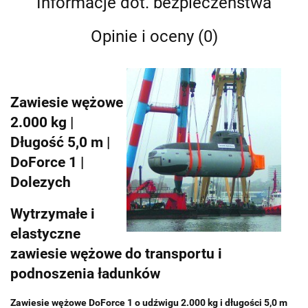
Informacje dot. bezpieczeństwa
Opinie i oceny (0)
Zawiesie wężowe
2.000 kg |
Długość 5,0 m |
DoForce 1 |
Dolezych
Wytrzymałe i
elastyczne
zawiesie wężowe do transportu i
podnoszenia ładunków
Zawiesie wężowe DoForce 1 o udźwigu 2.000 kg i długości 5,0 m