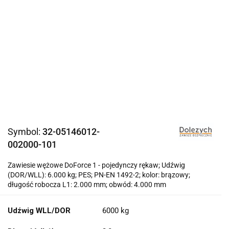
Symbol:
32-05146012-
002000-101
Zawiesie wężowe DoForce 1 - pojedynczy rękaw; Udźwig
(DOR/WLL): 6.000 kg; PES; PN-EN 1492-2; kolor: brązowy;
długość robocza L1: 2.000 mm; obwód: 4.000 mm
Udźwig WLL/DOR
6000 kg