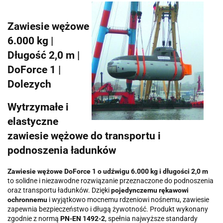
Zawiesie wężowe
6.000 kg |
Długość 2,0 m |
DoForce 1 |
Dolezych
Wytrzymałe i
elastyczne
zawiesie wężowe do transportu i
podnoszenia ładunków
Zawiesie wężowe DoForce 1 o udźwigu 6.000 kg i długości 2,0 m
to solidne i niezawodne rozwiązanie przeznaczone do podnoszenia
oraz transportu ładunków. Dzięki
pojedynczemu rękawowi
ochronnemu
i wyjątkowo mocnemu rdzeniowi nośnemu, zawiesie
zapewnia bezpieczeństwo i długą żywotność. Produkt wykonany
zgodnie z normą
PN-EN 1492-2
, spełnia najwyższe standardy