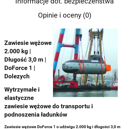
Informacje dot. bezpieczeństwa
Opinie i oceny (0)
Zawiesie wężowe
2.000 kg |
Długość 3,0 m |
DoForce 1 |
Dolezych
Wytrzymałe i
elastyczne
zawiesie wężowe do transportu i
podnoszenia ładunków
Zawiesie wężowe DoForce 1 o udźwigu 2.000 kg i długości 3,0 m