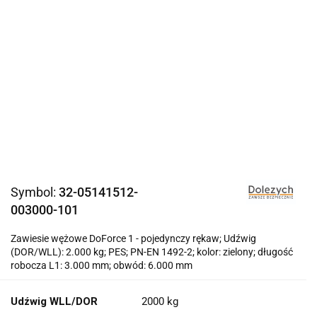
Symbol:
32-05141512-
003000-101
Zawiesie wężowe DoForce 1 - pojedynczy rękaw; Udźwig
(DOR/WLL): 2.000 kg; PES; PN-EN 1492-2; kolor: zielony; długość
robocza L1: 3.000 mm; obwód: 6.000 mm
Udźwig WLL/DOR
2000 kg