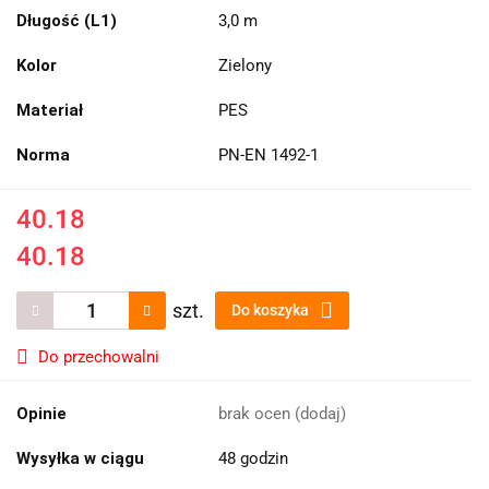
Długość (L1)
3,0 m
Kolor
Zielony
Materiał
PES
Norma
PN-EN 1492-1
40.18
40.18
szt.
Do koszyka
Do przechowalni
Opinie
brak ocen
(dodaj)
Wysyłka w ciągu
48 godzin