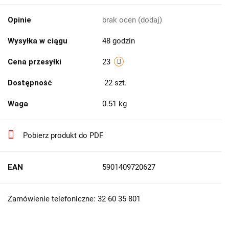
Opinie
brak ocen
(dodaj)
Wysyłka w ciągu
48 godzin
Cena przesyłki
23
Dostępność
22
szt.
Waga
0.51 kg
Pobierz produkt do PDF
EAN
5901409720627
Zamówienie telefoniczne: 32 60 35 801