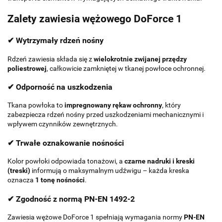
Zalety zawiesia wężowego DoForce 1
✔ Wytrzymały rdzeń nośny
Rdzeń zawiesia składa się z
wielokrotnie zwijanej przędzy
poliestrowej
, całkowicie zamkniętej w tkanej powłoce ochronnej.
✔ Odporność na uszkodzenia
Tkana powłoka to
impregnowany rękaw ochronny
, który
zabezpiecza rdzeń nośny przed uszkodzeniami mechanicznymi i
wpływem czynników zewnętrznych.
✔ Trwałe oznakowanie nośności
Kolor powłoki odpowiada tonażowi, a
czarne nadruki i kreski
(treski)
informują o maksymalnym udźwigu – każda kreska
oznacza
1 tonę nośności
.
✔ Zgodność z normą PN-EN 1492-2
Zawiesia wężowe DoForce 1 spełniają wymagania normy
PN-EN