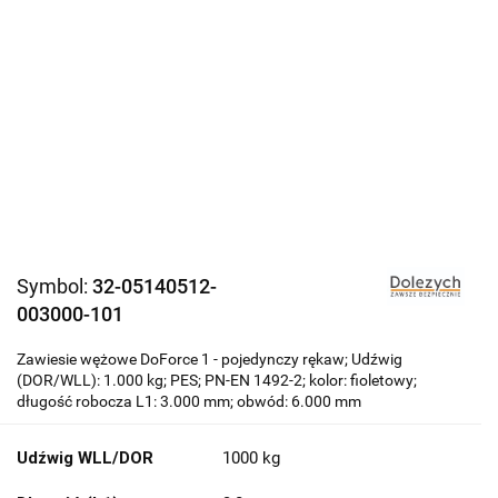
Symbol:
32-05140512-
003000-101
Zawiesie wężowe DoForce 1 - pojedynczy rękaw; Udźwig
(DOR/WLL): 1.000 kg; PES; PN-EN 1492-2; kolor: fioletowy;
długość robocza L1: 3.000 mm; obwód: 6.000 mm
Udźwig WLL/DOR
1000 kg