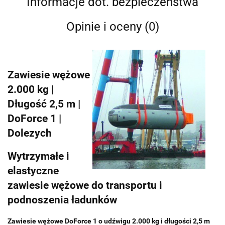
Informacje dot. bezpieczeństwa
Opinie i oceny (0)
Zawiesie wężowe
2.000 kg |
Długość 2,5 m |
DoForce 1 |
Dolezych
Wytrzymałe i
elastyczne
zawiesie wężowe do transportu i
podnoszenia ładunków
Zawiesie wężowe DoForce 1 o udźwigu 2.000 kg i długości 2,5 m