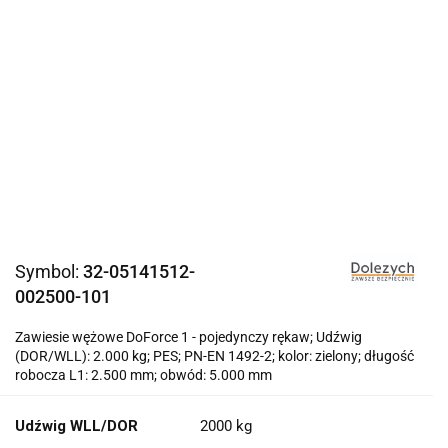
Symbol:
32-05141512-
002500-101
Zawiesie wężowe DoForce 1 - pojedynczy rękaw; Udźwig
(DOR/WLL): 2.000 kg; PES; PN-EN 1492-2; kolor: zielony; długość
robocza L1: 2.500 mm; obwód: 5.000 mm
Udźwig WLL/DOR
2000 kg