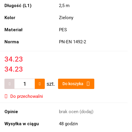
Długość (L1)
2,5 m
Kolor
Zielony
Materiał
PES
Norma
PN-EN 1492-2
34.23
34.23
szt.
Do koszyka
Do przechowalni
Opinie
brak ocen
(dodaj)
Wysyłka w ciągu
48 godzin