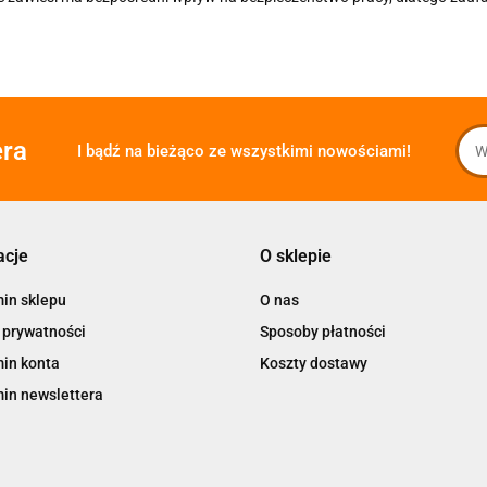
era
I bądź na bieżąco ze wszystkimi nowościami!
acje
O sklepie
in sklepu
O nas
 prywatności
Sposoby płatności
in konta
Koszty dostawy
in newslettera