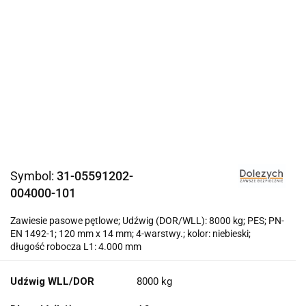
Symbol:
31-05591202-
004000-101
Zawiesie pasowe pętlowe; Udźwig (DOR/WLL): 8000 kg; PES; PN-
EN 1492-1; 120 mm x 14 mm; 4-warstwy.; kolor: niebieski;
długość robocza L1: 4.000 mm
Udźwig WLL/DOR
8000 kg