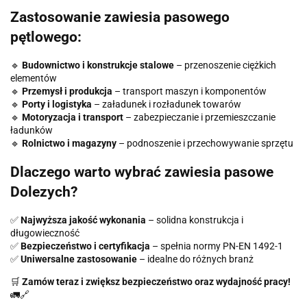
Zastosowanie zawiesia pasowego
pętlowego:
🔹
Budownictwo i konstrukcje stalowe
– przenoszenie ciężkich
elementów
🔹
Przemysł i produkcja
– transport maszyn i komponentów
🔹
Porty i logistyka
– załadunek i rozładunek towarów
🔹
Motoryzacja i transport
– zabezpieczanie i przemieszczanie
ładunków
🔹
Rolnictwo i magazyny
– podnoszenie i przechowywanie sprzętu
Dlaczego warto wybrać zawiesia pasowe
Dolezych?
✅
Najwyższa jakość wykonania
– solidna konstrukcja i
długowieczność
✅
Bezpieczeństwo i certyfikacja
– spełnia normy PN-EN 1492-1
✅
Uniwersalne zastosowanie
– idealne do różnych branż
🛒
Zamów teraz i zwiększ bezpieczeństwo oraz wydajność pracy!
🚛🔗