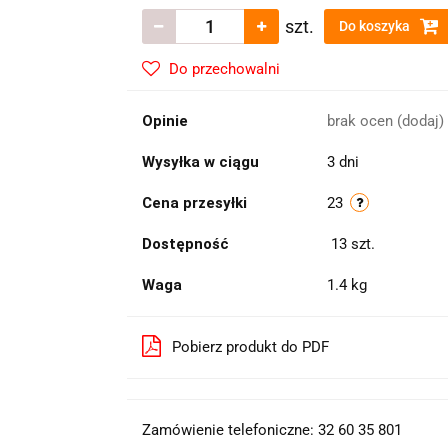
szt.
Do koszyka
Do przechowalni
Opinie
brak ocen
(dodaj)
Wysyłka w ciągu
3 dni
Cena przesyłki
23
Dostępność
13
szt.
Waga
1.4 kg
Pobierz produkt do PDF
Zamówienie telefoniczne: 32 60 35 801