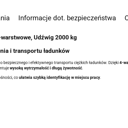
nia
Informacje dot. bezpieczeństwa
O
4-warstwowe, Udźwig 2000 kg
nia i transportu ładunków
o bezpiecznego i efektywnego transportu ciężkich ładunków. Dzięki
4-wa
antuje
wysoką wytrzymałość i długą żywotność
.
śności, co
ułatwia szybką identyfikację w miejscu pracy
.