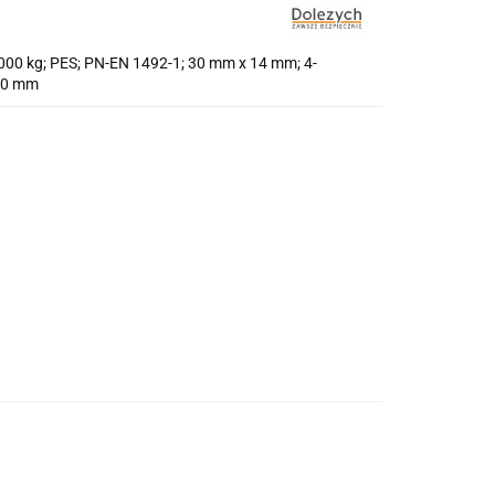
00 kg; PES; PN-EN 1492-1; 30 mm x 14 mm; 4-
000 mm