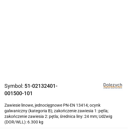
Symbol:
51-02132401-
001500-101
Zawiesie linowe, jednocięgnowe PN-EN 13414; ocynk
galwaniczny (kategoria B); zakończenie zawiesia 1: pętla;
zakończenie zawiesia 2: pętla; średnica liny: 24 mm; Udźwig
(DOR/WLL): 6.300 kg