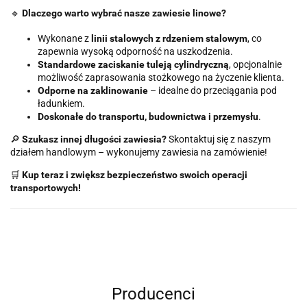
🔹
Dlaczego warto wybrać nasze zawiesie linowe?
Wykonane z
linii stalowych z rdzeniem stalowym
, co
zapewnia wysoką odporność na uszkodzenia.
Standardowe zaciskanie tuleją cylindryczną
, opcjonalnie
możliwość zaprasowania stożkowego na życzenie klienta.
Odporne na zaklinowanie
– idealne do przeciągania pod
ładunkiem.
Doskonałe do transportu, budownictwa i przemysłu
.
🔎
Szukasz innej długości zawiesia?
Skontaktuj się z naszym
działem handlowym – wykonujemy zawiesia na zamówienie!
🛒
Kup teraz i zwiększ bezpieczeństwo swoich operacji
transportowych!
Producenci