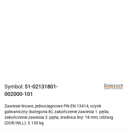
Symbol:
51-02131801-
002000-101
Zawiesie linowe, jednocięgnowe PN-EN 13414; ocynk
galwaniczny (kategoria B); zakończenie zawiesia 1: pętla;
zakończenie zawiesia 2: pętla; średnica liny: 18 mm; Udźwig
(DOR/WLL): 3.150 kg