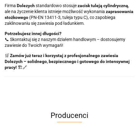
Firma
Dolezych
standardowo stosuje
zacisk tuleją cylindryczną
,
ale na życzenie klienta istnieje możliwość wykonania
zaprasowania
stożkowego
(PN-EN 13411-3, tuleja typu C), co zapobiega
zaklinowaniu się zawiesia pod ładunkiem.
Potrzebujesz innej długości?
📞 Skontaktuj się z naszym działem handlowym – dostosujemy
zawiesie do Twoich wymagań!
🛒
Zamów już teraz i korzystaj z profesjonalnego zawiesia
Dolezych – solidnego, bezpiecznego i gotowego do intensywnej
pracy!
🏗🔗
Producenci