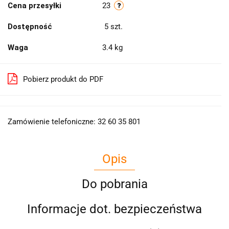
Cena przesyłki
23
Dostępność
5
szt.
Waga
3.4 kg
Pobierz produkt do PDF
Zamówienie telefoniczne: 32 60 35 801
Opis
Do pobrania
Informacje dot. bezpieczeństwa