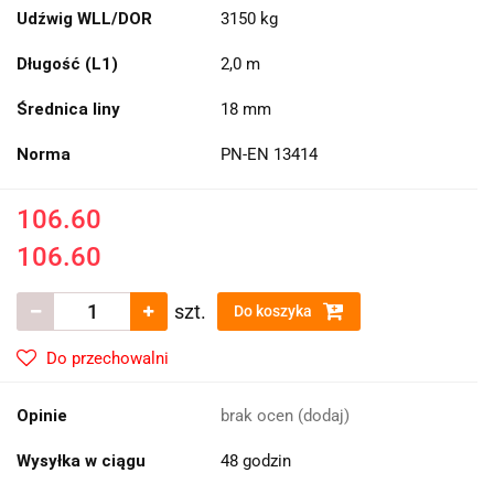
Udźwig WLL/DOR
3150 kg
Długość (L1)
2,0 m
Średnica liny
18 mm
Norma
PN-EN 13414
106.60
106.60
szt.
Do koszyka
Do przechowalni
Opinie
brak ocen
(dodaj)
Wysyłka w ciągu
48 godzin