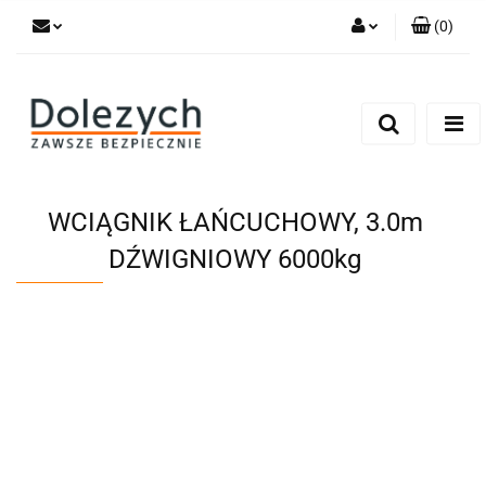
(
0
)
Zaloguj się
Zarejestruj się
Dodaj zgłoszenie
Zgody cookies
WCIĄGNIK ŁAŃCUCHOWY, 3.0m
DŹWIGNIOWY 6000kg