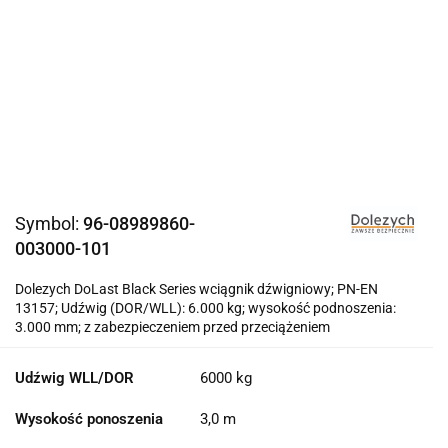
Symbol:
96-08989860-
003000-101
Dolezych DoLast Black Series wciągnik dźwigniowy; PN-EN
13157; Udźwig (DOR/WLL): 6.000 kg; wysokość podnoszenia:
3.000 mm; z zabezpieczeniem przed przeciążeniem
Udźwig WLL/DOR
6000 kg
Wysokość ponoszenia
3,0 m