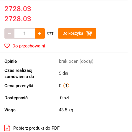
2728.03
2728.03
szt.
Do koszyka
Do przechowalni
Opinie
brak ocen
(dodaj)
Czas realizacji
5 dni
zamówienia do
Cena przesyłki
0
Dostępność
0
szt.
Waga
43.5 kg
Pobierz produkt do PDF