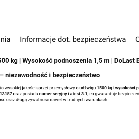
nia
Informacje dot. bezpieczeństwa
O
0 kg | Wysokość podnoszenia 1,5 m | DoLast Bl
 – niezawodność i bezpieczeństwo
to wysokiej jakości sprzęt przemysłowy o
udźwigu 1500 kg
i
wysokości p
13157
oraz posiada
numer seryjny i atest 3.1
, co gwarantuje bezpieczeń
ość oraz długą żywotność nawet w trudnych warunkach.