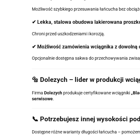
Możliwość szybkiego przesuwania łańcucha bez obciąż
✔ Lekka, stalowa obudowa lakierowana prosz
Chroni przed uszkodzeniami i korozją.
✔ Możliwość zamówienia wciągnika z dowolną 
Opcjonalnie dostępna sakwa do przechowywania zwisaj
🔩 Dolezych – lider w produkcji wc
Firma
Dolezych
produkuje certyfikowane wciągniki
„Bla
serwisowe
.
📞 Potrzebujesz innej wysokości pod
Dostępne różne warianty długości łańcucha – pomoże