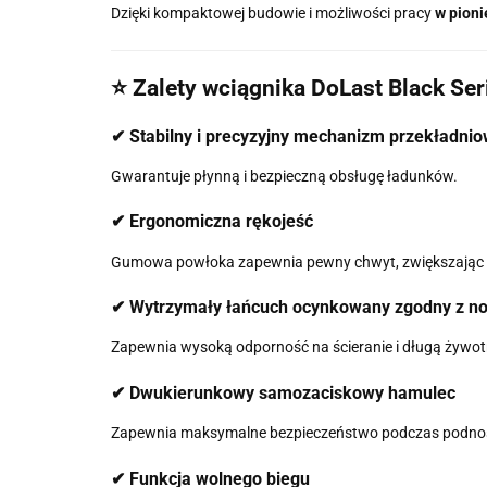
Dzięki kompaktowej budowie i możliwości pracy
w pioni
⭐ Zalety wciągnika DoLast Black Ser
✔ Stabilny i precyzyjny mechanizm przekładni
Gwarantuje płynną i bezpieczną obsługę ładunków.
✔ Ergonomiczna rękojeść
Gumowa powłoka zapewnia pewny chwyt, zwiększając 
✔ Wytrzymały łańcuch ocynkowany zgodny z n
Zapewnia wysoką odporność na ścieranie i długą żywot
✔ Dwukierunkowy samozaciskowy hamulec
Zapewnia maksymalne bezpieczeństwo podczas podnos
✔ Funkcja wolnego biegu