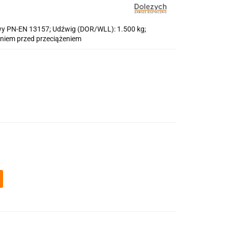
wy PN-EN 13157; Udźwig (DOR/WLL): 1.500 kg;
niem przed przeciążeniem