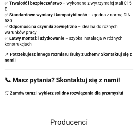
✅
Trwałość i bezpieczeństwo
– wykonana z wytrzymałej stali C15
E
✅
Standardowe wymiary i kompatybilność
– zgodna z normą DIN
580
✅
Odporność na czynniki zewnętrzne
– idealna do różnych
warunków pracy
✅
Łatwy montaż i użytkowanie
– szybka instalacja w różnych
konstrukcjach
📌
Potrzebujesz innego rozmiaru śruby z uchem? Skontaktuj się z
nami!
📞 Masz pytania? Skontaktuj się z nami!
🛒
Zamów teraz i wybierz solidne rozwiązania dla przemysłu!
Producenci