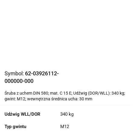
Symbol:
62-03926112-
000000-000
Śruba z uchem DIN 580; mat. C 15 E; Udźwig (DOR/WLL): 340 kg;
gwint: M12; wewnętrzna średnica ucha: 30 mm
Udźwig WLL/DOR
340 kg
Typ gwintu
M12