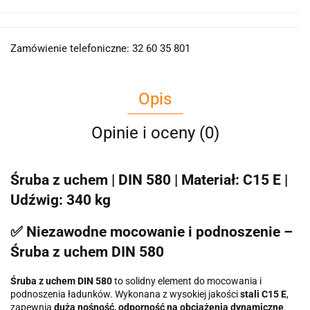
Zamówienie telefoniczne: 32 60 35 801
Opis
Opinie i oceny (0)
Śruba z uchem | DIN 580 | Materiał: C15 E |
Udźwig: 340 kg
✅ Niezawodne mocowanie i podnoszenie –
Śruba z uchem DIN 580
Śruba z uchem DIN 580
to solidny element do mocowania i
podnoszenia ładunków. Wykonana z wysokiej jakości
stali C15 E
,
zapewnia
dużą nośność, odporność na obciążenia dynamiczne