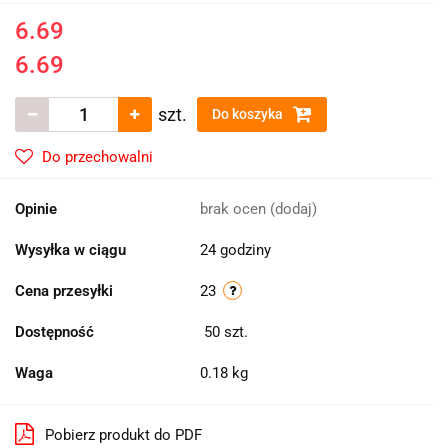
6.69
6.69
szt.
Do koszyka
Do przechowalni
Opinie
brak ocen
(dodaj)
Wysyłka w ciągu
24 godziny
Cena przesyłki
23
Dostępność
50
szt.
Waga
0.18 kg
Pobierz produkt do PDF