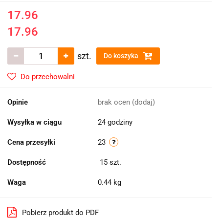
17.96
17.96
szt.
Do koszyka
Do przechowalni
Opinie
brak ocen
(dodaj)
Wysyłka w ciągu
24 godziny
Cena przesyłki
23
Dostępność
15
szt.
Waga
0.44 kg
Pobierz produkt do PDF