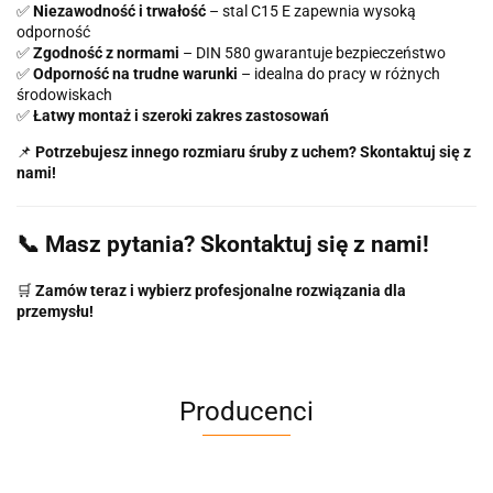
✅
Niezawodność i trwałość
– stal C15 E zapewnia wysoką
odporność
✅
Zgodność z normami
– DIN 580 gwarantuje bezpieczeństwo
✅
Odporność na trudne warunki
– idealna do pracy w różnych
środowiskach
✅
Łatwy montaż i szeroki zakres zastosowań
📌
Potrzebujesz innego rozmiaru śruby z uchem? Skontaktuj się z
nami!
📞 Masz pytania? Skontaktuj się z nami!
🛒
Zamów teraz i wybierz profesjonalne rozwiązania dla
przemysłu!
Producenci