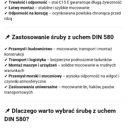
✔
Trwałość i odporność
– stal C15 E gwarantuje długą żywotność
✔
Łatwy montaż
– stabilne i szybkie mocowanie
✔
Odporność na korozję
– ocynkowana powłoka chroniąca przed
rdzą
📌 Zastosowanie śruby z uchem DIN 580
✔
Przemysł i budownictwo
– mocowanie, transport i montaż
konstrukcji
✔
Transport i logistyka
– bezpieczne podnoszenie ładunków
✔
Montaż maszyn i urządzeń
– solidne mocowanie w trudnych
warunkach
✔
Przemysł morski i stoczniowy
– wysoka odporność na wilgoć i
czynniki atmosferyczne
✔
Zastosowania uniwersalne
– mocowanie lin, haków, pasów
transportowych
📌 Dlaczego warto wybrać śrubę z uchem
DIN 580?