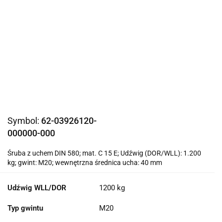
Symbol:
62-03926120-
000000-000
Śruba z uchem DIN 580; mat. C 15 E; Udźwig (DOR/WLL): 1.200
kg; gwint: M20; wewnętrzna średnica ucha: 40 mm
Udźwig WLL/DOR
1200 kg
Typ gwintu
M20