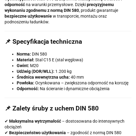
odporność
na warunki przemysłowe. Dzięki
precyzyjnemu
wykonaniu zgodnemu z normą DIN 580
, produkt gwarantuje
bezpieczne użytkowanie
w transporcie, montażu oraz
podnoszeniu ładunków.
📌 Specyfikacja techniczna
Norma:
DIN 580
Materiał:
Stal C15 E (stal węglowa)
Gwint:
M20
Udźwig (DOR/WLL):
1.200 kg
Średnica wewnętrzna ucha:
40 mm
Powłoka:
Ocynkowana – zwiększona odporność na korozję
Odporność:
Na ścieranie i dynamiczne obciążenia
📌 Zalety śruby z uchem DIN 580
✔
Maksymalna wytrzymałość
– dostosowana do intensywnych
obciążeń
✔
Bezpieczeństwo użytkowania
– zgodność z normą DIN 580