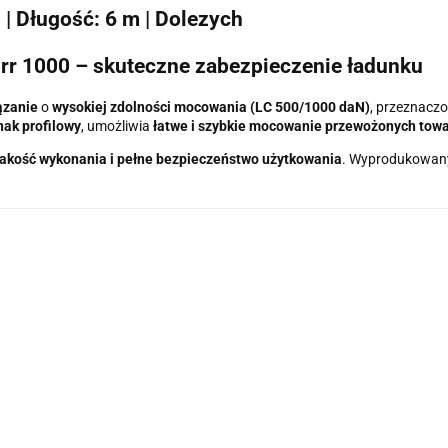
| Długość: 6 m | Dolezych
rr 1000 – skuteczne zabezpieczenie ładunku
ązanie
o
wysokiej zdolności mocowania (LC 500/1000 daN)
, przeznacz
hak profilowy
, umożliwia
łatwe i szybkie mocowanie przewożonych tow
akość wykonania i pełne bezpieczeństwo użytkowania
. Wyprodukowan