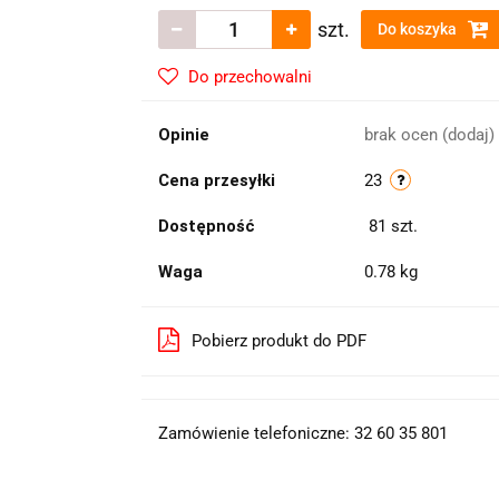
szt.
Do koszyka
Do przechowalni
Opinie
brak ocen
(dodaj)
Cena przesyłki
23
Dostępność
81
szt.
Waga
0.78 kg
Pobierz produkt do PDF
Zamówienie telefoniczne: 32 60 35 801