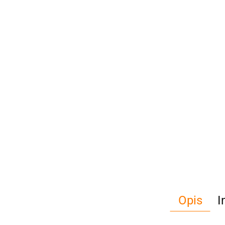
Opis
I