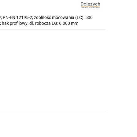
y; PN-EN 12195-2; zdolność mocowania (LC): 500
; hak profilowy; dł. robocza LG: 6.000 mm