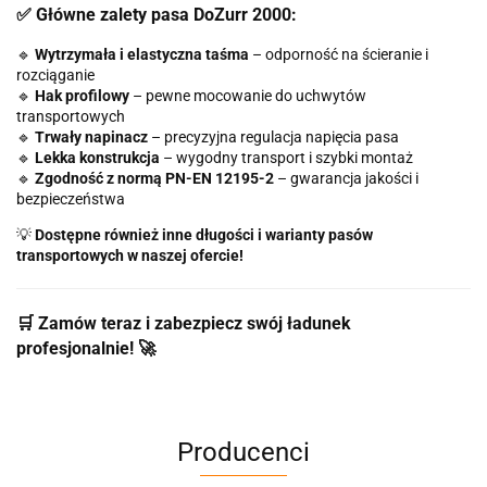
✅ Główne zalety pasa DoZurr 2000:
🔹
Wytrzymała i elastyczna taśma
– odporność na ścieranie i
rozciąganie
🔹
Hak profilowy
– pewne mocowanie do uchwytów
transportowych
🔹
Trwały napinacz
– precyzyjna regulacja napięcia pasa
🔹
Lekka konstrukcja
– wygodny transport i szybki montaż
🔹
Zgodność z normą PN-EN 12195-2
– gwarancja jakości i
bezpieczeństwa
💡
Dostępne również inne długości i warianty pasów
transportowych w naszej ofercie!
🛒 Zamów teraz i zabezpiecz swój ładunek
profesjonalnie!
🚀
Producenci