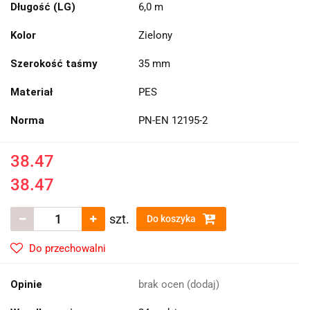
Długość (LG)
6,0 m
Kolor
Zielony
Szerokość taśmy
35 mm
Materiał
PES
Norma
PN-EN 12195-2
38.47
38.47
szt.
Do koszyka
Do przechowalni
Opinie
brak ocen
(dodaj)