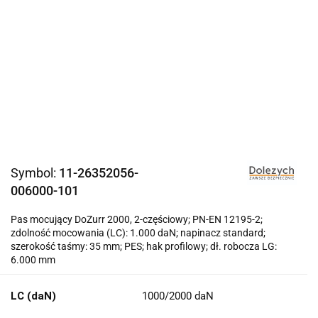
Symbol:
11-26352056-
006000-101
Pas mocujący DoZurr 2000, 2-częściowy; PN-EN 12195-2;
zdolność mocowania (LC): 1.000 daN; napinacz standard;
szerokość taśmy: 35 mm; PES; hak profilowy; dł. robocza LG:
6.000 mm
LC (daN)
1000/2000 daN