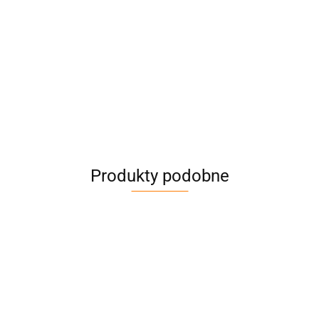
Produkty podobne
Pas
Pas
Pas
Pas
Pas