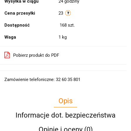
Wysyłka w ciągu
24 godziny
Cena przesyłki
23
Dostępność
168
szt.
Waga
1 kg
Pobierz produkt do PDF
Zamówienie telefoniczne: 32 60 35 801
Opis
Informacje dot. bezpieczeństwa
Opinie i oceny (0)