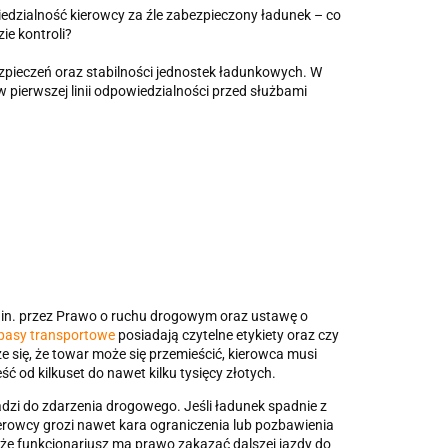
pieczeń oraz stabilności jednostek ładunkowych. W
 pierwszej linii odpowiedzialności przed służbami
.in. przez Prawo o ruchu drogowym oraz ustawę o
pasy transportowe
posiadają czytelne etykiety oraz czy
 się, że towar może się przemieścić, kierowca musi
ć od kilkuset do nawet kilku tysięcy złotych.
dzi do zdarzenia drogowego. Jeśli ładunek spadnie z
erowcy grozi nawet kara ograniczenia lub pozbawienia
, że funkcjonariusz ma prawo zakazać dalszej jazdy do