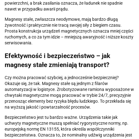
powierzchni, a brak zasilania oznacza, że ładunek nie spadnie
nawet w przypadku awarii prądu.
Magnesy stałe, zwłaszcza neodymowe, mają bardzo długą
żywotność i praktycznie nie tracą swojej siły z biegiem czasu.
Prosta konstrukcja urządzeń magnetycznych oznacza mniej części
ruchomych, a co za tym idzie – mniejszą awaryjność i niższe koszty
serwisowania.
Efektywność i bezpieczeństwo – jak
magnesy stałe zmieniają transport?
Czy można pracować szybciej, a jednocześnie bezpieczniej?
Okazuje się, że tak. Magnesy stałe są jednym z filarów
automatyzacji w logistyce. Zrobotyzowane ramiona wyposażone w
chwytaki magnetyczne mogą pracować w trybie 24/7, precyzyjnie
przenosząc elementy bez ryzyka błędu ludzkiego. To przekłada się
na wyższą jakość i powtarzalność procesów.
Bezpieczeństwo jest tu bardzo ważne. Urządzenia takie jak
uchwyty magnetyczne muszą spełniać rygorystyczne normy, np.
europejską normę EN 13155, która określa współczynniki
bezpieczeństwa. Oznacza to, że nominalny udźwig urządzenia jest