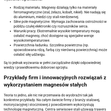
Rodzaj materiału. Magnesy działają tylko na materiały
ferromagnetyczne (stal, żelazo, kobalt, nikiel). Nie nadają się
do aluminium, miedzi czy stali nierdzewnej.
Silne pole magnetyczne. Wymaga zachowania ostrożności w
pobliżu czułej elektroniki czy rozruszników serca.
Warunki pracy. Ekstremalnie wysokie temperatury mogą
osłabić magnesy, choć dostępne są specjalne wersje
wysokotemperaturowe.
Powierzchnia ładunku. Szczelina powietrzna (np.
spowodowana rdzą, farbą czy nierówną powierzchnią) może
osłabić siłę udźwigu.
Są to jednak wyzwania w pełni zarządzalne dzięki odpowiedniej
wiedzy i prawidłowemu doborowi sprzętu.
Przykłady firm i innowacyjnych rozwiązań z
wykorzystaniem magnesów stałych
Teoria to jedno, ale nic nie przemawia do wyobraźni tak jak
konkretne przykłady. Na całym świecie firmy z branży stalowej,
motoryzacyjnej i stoczniowej z powodzeniem wykorzystują
technologię magnetyczną. Centra serwisowe stali używają trawers