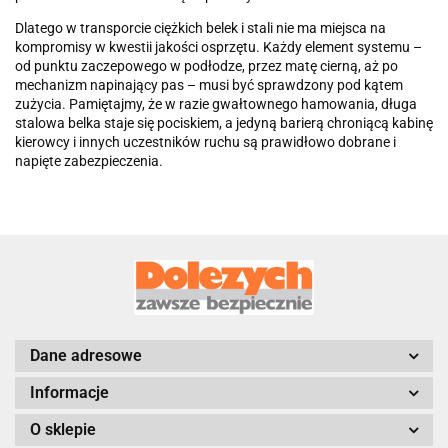
Dlatego w transporcie ciężkich belek i stali nie ma miejsca na
kompromisy w kwestii jakości osprzętu. Każdy element systemu –
od punktu zaczepowego w podłodze, przez matę cierną, aż po
mechanizm napinający pas – musi być sprawdzony pod kątem
zużycia. Pamiętajmy, że w razie gwałtownego hamowania, długa
stalowa belka staje się pociskiem, a jedyną barierą chroniącą kabinę
kierowcy i innych uczestników ruchu są prawidłowo dobrane i
napięte zabezpieczenia.
Dane adresowe
Informacje
O sklepie