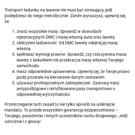
Transport ładunku na lawecie nie musi być stresujący, jeśli
podejdziesz do niego metodycznie. Zanim wyruszysz, upewnij się,
że:
znasz wszystkie masy. Sprawdź w dowodach
rejestracyjnych DMC i masę własną auta oraz lawety.
obliczyłeś ładowność. Od DMC lawety odejmij jej masę
własną.
spełniasz wymogi prawne. Sprawdź, czy rzeczywista masa
lawety z ładunkiem nie przekracza masy własnej Twojego
samochodu.
masz odpowiednie uprawnienia. Upewnij się, że Twoje prawo
jazdy pozwala na kierowanie danym zestawem.
używasz profesjonalnych zabezpieczeń. Zastosuj maty
antypoślizgowe i certyfikowane pasy transportowe o
odpowiedniej wytrzymałości.
Przestrzeganie tych zasad to nie tylko sposób na uniknięcie
mandatu. To przede wszystkim gwarancja bezpieczeństwa –
Twojego, pasażerów i innych uczestników ruchu drogowego. Jedź
ostrożnie i z głową!