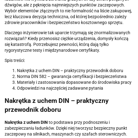
dźwigów, ale z pęknięcia najmniejszych punktów zaczepowych.
Wybór elementów złącznych to nie formalność na liście zakupowej,
lecz kluczowa decyzja techniczna, od której bezpośrednio zależy
zdrowie pracowników i bezpieczeństwo kosztownego sprzętu.
Dlaczego inżynierowie tak uparcie trzymają się znormalizowanych
rozwiązań? Kiedy przenosisz ciężkie urządzenia, domysły kończą
się katastrofą. Potrzebujesz pewności, którą dają tylko
rygorystyczne testy i międzynarodowe certyfikaty.
Spis treści:
Nakrętka z uchem DIN – praktyczny przewodnik doboru
Norma DIN 582 – gwarancja certyfikacji i bezpieczeństwa
Materiały i zastosowania dopasowane do środowiska pracy
Odpowiedzi na najczęściej zadawane pytania
Nakrętka z uchem DIN – praktyczny
przewodnik doboru
Nakrętka z uchem DIN
to podstawa przy podnoszeniu i
zabezpieczaniu ładunków. Dzięki niej tworzysz bezpieczny punkt
zaczepowy na silnikach, maszynach czy szafach sterowniczych.