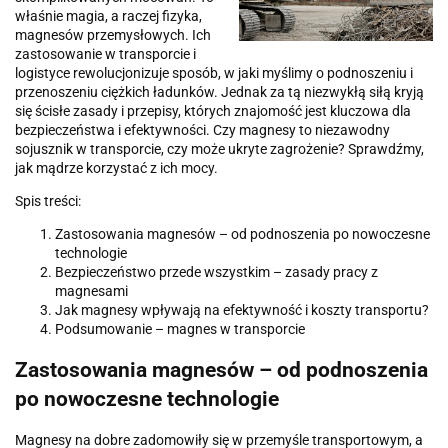
właśnie magia, a raczej fizyka,
magnesów przemysłowych. Ich
zastosowanie w transporcie i
logistyce rewolucjonizuje sposób, w jaki myślimy o podnoszeniu i
przenoszeniu ciężkich ładunków. Jednak za tą niezwykłą siłą kryją
się ścisłe zasady i przepisy, których znajomość jest kluczowa dla
bezpieczeństwa i efektywności. Czy magnesy to niezawodny
sojusznik w transporcie, czy może ukryte zagrożenie? Sprawdźmy,
jak mądrze korzystać z ich mocy.
Spis treści:
Zastosowania magnesów – od podnoszenia po nowoczesne
technologie
Bezpieczeństwo przede wszystkim – zasady pracy z
magnesami
Jak magnesy wpływają na efektywność i koszty transportu?
Podsumowanie – magnes w transporcie
Zastosowania magnesów – od podnoszenia
po nowoczesne technologie
Magnesy na dobre zadomowiły się w przemyśle transportowym, a