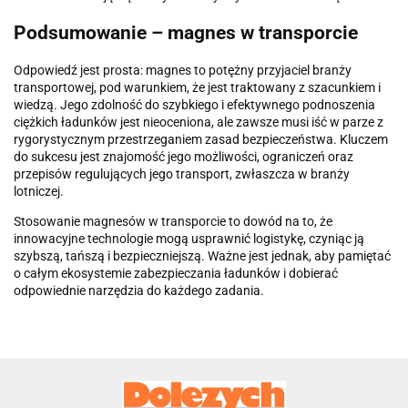
Podsumowanie – magnes w transporcie
Odpowiedź jest prosta: magnes to potężny przyjaciel branży
transportowej, pod warunkiem, że jest traktowany z szacunkiem i
wiedzą. Jego zdolność do szybkiego i efektywnego podnoszenia
ciężkich ładunków jest nieoceniona, ale zawsze musi iść w parze z
rygorystycznym przestrzeganiem zasad bezpieczeństwa. Kluczem
do sukcesu jest znajomość jego możliwości, ograniczeń oraz
przepisów regulujących jego transport, zwłaszcza w branży
lotniczej.
Stosowanie magnesów w transporcie to dowód na to, że
innowacyjne technologie mogą usprawnić logistykę, czyniąc ją
szybszą, tańszą i bezpieczniejszą. Ważne jest jednak, aby pamiętać
o całym ekosystemie zabezpieczania ładunków i dobierać
odpowiednie narzędzia do każdego zadania.