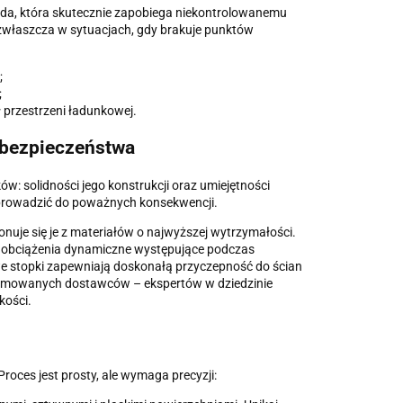
oda, która skutecznie zapobiega niekontrolowanemu
zwłaszcza w sytuacjach, gdy brakuje punktów
;
;
przestrzeni ładunkowej.
 bezpieczeństwa
 solidności jego konstrukcji oraz umiejętności
prowadzić do poważnych konsekwencji.
nuje się je z materiałów o najwyższej wytrzymałości.
że obciążenia dynamiczne występujące podczas
 stopki zapewniają doskonałą przyczepność do ścian
enomowanych dostawców – ekspertów w dziedzinie
kości.
Proces jest prosty, ale wymaga precyzji: