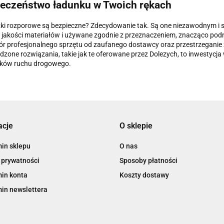
eczeństwo ładunku w Twoich rękach
ki rozporowe są bezpieczne? Zdecydowanie tak. Są one niezawodnym i sk
 jakości materiałów i używane zgodnie z przeznaczeniem, znacząco podn
ór profesjonalnego sprzętu od zaufanego dostawcy oraz przestrzeganie 
zone rozwiązania, takie jak te oferowane przez Dolezych, to inwestycja
ików ruchu drogowego.
acje
O sklepie
in sklepu
O nas
 prywatności
Sposoby płatności
in konta
Koszty dostawy
in newslettera