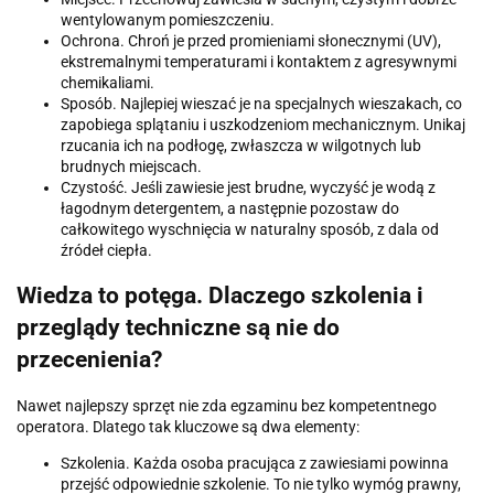
wentylowanym pomieszczeniu.
Ochrona. Chroń je przed promieniami słonecznymi (UV),
ekstremalnymi temperaturami i kontaktem z agresywnymi
chemikaliami.
Sposób. Najlepiej wieszać je na specjalnych wieszakach, co
zapobiega splątaniu i uszkodzeniom mechanicznym. Unikaj
rzucania ich na podłogę, zwłaszcza w wilgotnych lub
brudnych miejscach.
Czystość. Jeśli zawiesie jest brudne, wyczyść je wodą z
łagodnym detergentem, a następnie pozostaw do
całkowitego wyschnięcia w naturalny sposób, z dala od
źródeł ciepła.
Wiedza to potęga. Dlaczego szkolenia i
przeglądy techniczne są nie do
przecenienia?
Nawet najlepszy sprzęt nie zda egzaminu bez kompetentnego
operatora. Dlatego tak kluczowe są dwa elementy:
Szkolenia. Każda osoba pracująca z zawiesiami powinna
przejść odpowiednie szkolenie. To nie tylko wymóg prawny,