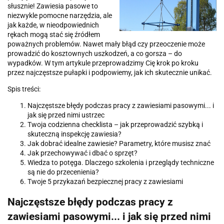
słusznie! Zawiesia pasowe to
niezwykle pomocne narzędzia, ale
jak każde, w nieodpowiednich
rękach mogą stać się źródłem
poważnych problemów. Nawet mały błąd czy przeoczenie może
prowadzić do kosztownych uszkodzeń, a co gorsza – do
wypadków. W tym artykule przeprowadzimy Cię krok po kroku
przez najczęstsze pułapki i podpowiemy, jak ich skutecznie unikać.
Spis treści:
Najczęstsze błędy podczas pracy z zawiesiami pasowymi... i
jak się przed nimi ustrzec
Twoja codzienna checklista – jak przeprowadzić szybką i
skuteczną inspekcję zawiesia?
Jak dobrać idealne zawiesie? Parametry, które musisz znać
Jak przechowywać i dbać o sprzęt?
Wiedza to potęga. Dlaczego szkolenia i przeglądy techniczne
są nie do przecenienia?
Twoje 5 przykazań bezpiecznej pracy z zawiesiami
Najczęstsze błędy podczas pracy z
zawiesiami pasowymi... i jak się przed nimi