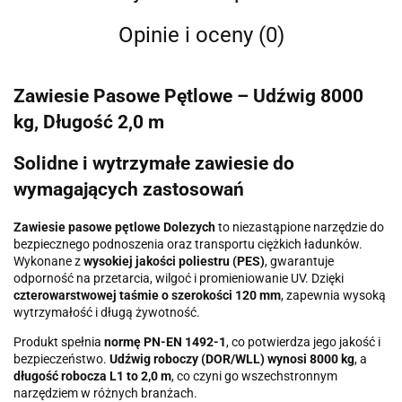
Opinie i oceny (0)
Zawiesie Pasowe Pętlowe – Udźwig 8000
kg, Długość 2,0 m
Solidne i wytrzymałe zawiesie do
wymagających zastosowań
Zawiesie pasowe pętlowe Dolezych
to niezastąpione narzędzie do
bezpiecznego podnoszenia oraz transportu ciężkich ładunków.
Wykonane z
wysokiej jakości poliestru (PES)
, gwarantuje
odporność na przetarcia, wilgoć i promieniowanie UV. Dzięki
czterowarstwowej taśmie o szerokości 120 mm
, zapewnia wysoką
wytrzymałość i długą żywotność.
Produkt spełnia
normę PN-EN 1492-1
, co potwierdza jego jakość i
bezpieczeństwo.
Udźwig roboczy (DOR/WLL) wynosi 8000 kg
, a
długość robocza L1 to 2,0 m
, co czyni go wszechstronnym
narzędziem w różnych branżach.