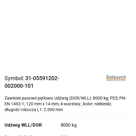
Symbol:
31-05591202-
002000-101
Zawiesie pasowe pętlowe; Udźwig (DOR/WLL): 8000 kg; PES; PN-
EN 1492-1; 120 mm x 14 mm; 4-warstwy.; kolor: niebieski;
długość robocza L1: 2.000 mm
Udźwig WLL/DOR
8000 kg