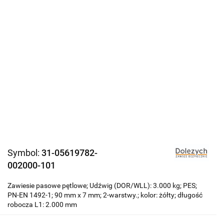
Symbol:
31-05619782-
002000-101
Zawiesie pasowe pętlowe; Udźwig (DOR/WLL): 3.000 kg; PES;
PN-EN 1492-1; 90 mm x 7 mm; 2-warstwy.; kolor: żółty; długość
robocza L1: 2.000 mm