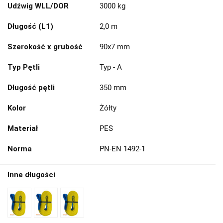
Udźwig WLL/DOR
3000 kg
Długość (L1)
2,0 m
Szerokość x grubość
90x7 mm
Typ Pętli
Typ - A
Długość pętli
350 mm
Kolor
Żółty
Materiał
PES
Norma
PN-EN 1492-1
Inne długości