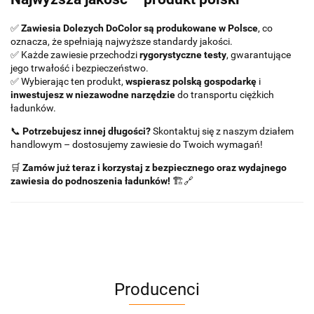
✅
Zawiesia Dolezych DoColor są produkowane w Polsce
, co
oznacza, że spełniają najwyższe standardy jakości.
✅ Każde zawiesie przechodzi
rygorystyczne testy
, gwarantujące
jego trwałość i bezpieczeństwo.
✅ Wybierając ten produkt,
wspierasz polską gospodarkę
i
inwestujesz w niezawodne narzędzie
do transportu ciężkich
ładunków.
📞
Potrzebujesz innej długości?
Skontaktuj się z naszym działem
handlowym – dostosujemy zawiesie do Twoich wymagań!
🛒
Zamów już teraz i korzystaj z bezpiecznego oraz wydajnego
zawiesia do podnoszenia ładunków!
🏗🔗
Producenci