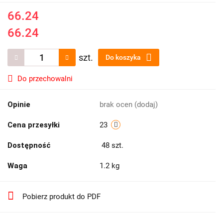
66.24
66.24
szt.
Do koszyka
Do przechowalni
Opinie
brak ocen
(dodaj)
Cena przesyłki
23
Dostępność
48
szt.
Waga
1.2 kg
Pobierz produkt do PDF