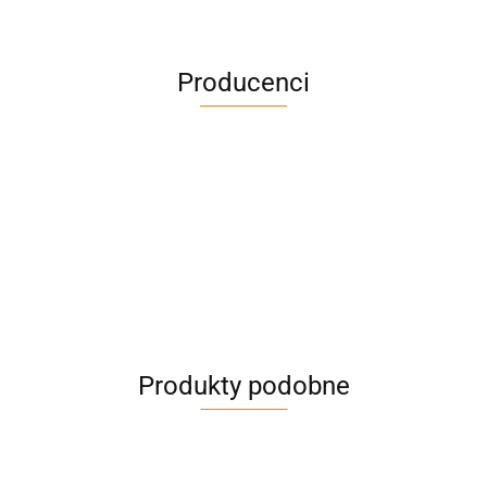
Producenci
Produkty podobne