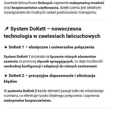
Zawiesie łańcuchowe
Dolezych
zapewnia
maksymalną trwałość
oraz
bezpieczeństwo użytkowania
, dzięki czemu jest idealnym
rozwiązaniem do trudnych zadań podnoszenia i transportu.
📌 System DoKett – nowoczesna
technologia w zawiesiach łańcuchowych
🔹 DoKett 1 – elastyczne i uniwersalne połączenia
System DoKett 1
pozwala na
łączenie różnych elementów
zawiesia
za pomocą
złączek sprzęgających
, co daje możliwość
swobodnej konfiguracji i adaptacji do różnych zastosowań
.
🔹 DoKett 2 – precyzyjne dopasowanie i eliminacja
błędów
W
systemie DoKett 2
każdy element pasuje tylko do właściwego
rozmiaru, co eliminuje ryzyko błędnego połączenia i zapewnia
maksymalne bezpieczeństwo
.