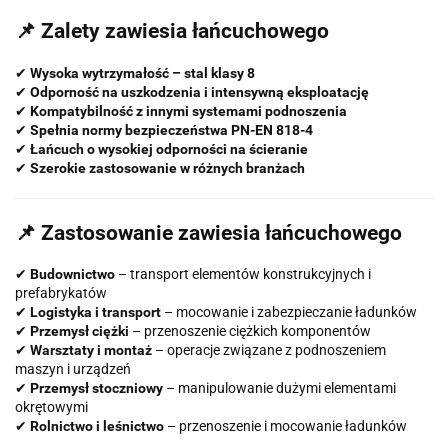
📌 Zalety zawiesia łańcuchowego
✔
Wysoka wytrzymałość – stal klasy 8
✔
Odporność na uszkodzenia i intensywną eksploatację
✔
Kompatybilność z innymi systemami podnoszenia
✔
Spełnia normy bezpieczeństwa PN-EN 818-4
✔
Łańcuch o wysokiej odporności na ścieranie
✔
Szerokie zastosowanie w różnych branżach
📌 Zastosowanie zawiesia łańcuchowego
✔
Budownictwo
– transport elementów konstrukcyjnych i
prefabrykatów
✔
Logistyka i transport
– mocowanie i zabezpieczanie ładunków
✔
Przemysł ciężki
– przenoszenie ciężkich komponentów
✔
Warsztaty i montaż
– operacje związane z podnoszeniem
maszyn i urządzeń
✔
Przemysł stoczniowy
– manipulowanie dużymi elementami
okrętowymi
✔
Rolnictwo i leśnictwo
– przenoszenie i mocowanie ładunków