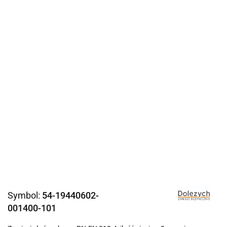
Symbol:
54-19440602-
001400-101