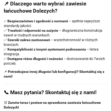
📌 Dlaczego warto wybrać zawiesie
łańcuchowe Dolezych?
✅
Bezpieczeństwo i zgodność z normami
– spełnia najwyższe
standardy jakości.
✅
Trwałość i odporność na zużycie
– długowieczna konstrukcja
nawet w trudnych warunkach.
✅
Szeroki zakres zastosowań
– wszechstronność w różnych
branżach.
✅
Kompatybilność z innymi systemami podnoszenia
– łatwa
integracja.
✅
Dostępne różne długości i nośności
– dostosowanie do Twoich
potrzeb.
📌
Potrzebujesz innej długości lub konfiguracji? Skontaktuj się z
nami!
📞 Masz pytania? Skontaktuj się z nami!
🛒
Zamów teraz i postaw na sprawdzone zawiesia łańcuchowe
Dolezych!