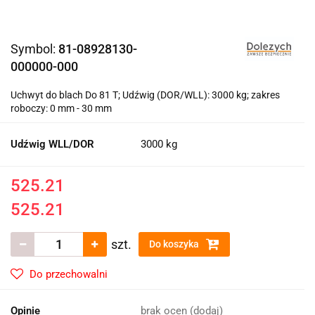
Symbol:
81-08928130-
000000-000
Uchwyt do blach Do 81 T; Udźwig (DOR/WLL): 3000 kg; zakres
roboczy: 0 mm - 30 mm
Udźwig WLL/DOR
3000 kg
525.21
525.21
szt.
Do koszyka
Do przechowalni
Opinie
brak ocen
(dodaj)