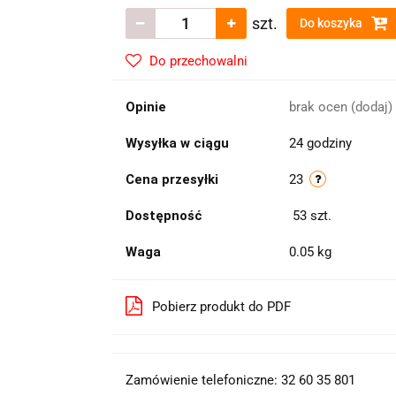
szt.
Do koszyka
Do przechowalni
Opinie
brak ocen
(dodaj)
Wysyłka w ciągu
24 godziny
Cena przesyłki
23
Dostępność
53
szt.
Waga
0.05 kg
Pobierz produkt do PDF
Zamówienie telefoniczne: 32 60 35 801