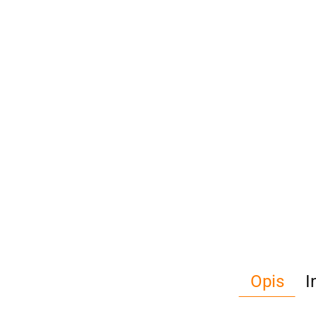
Opis
I