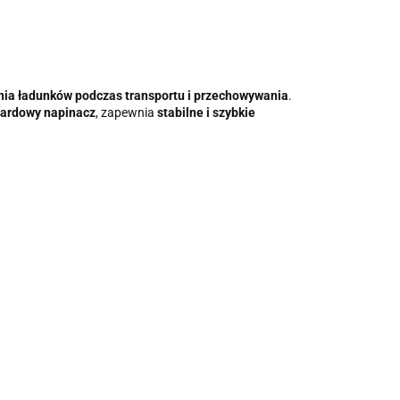
ia ładunków podczas transportu i przechowywania
.
ardowy napinacz
, zapewnia
stabilne i szybkie