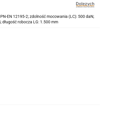
; PN-EN 12195-2; zdolność mocowania (LC): 500 daN;
S; długość robocza LG: 1.500 mm