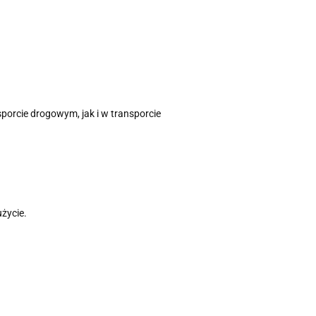
porcie drogowym, jak i w transporcie
użycie.