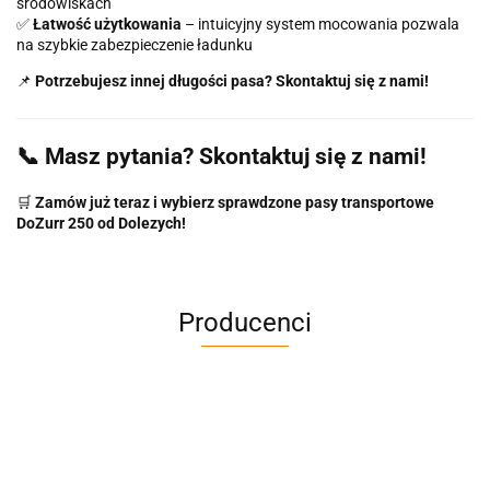
środowiskach
✅
Łatwość użytkowania
– intuicyjny system mocowania pozwala
na szybkie zabezpieczenie ładunku
📌
Potrzebujesz innej długości pasa? Skontaktuj się z nami!
📞 Masz pytania? Skontaktuj się z nami!
🛒
Zamów już teraz i wybierz sprawdzone pasy transportowe
DoZurr 250 od Dolezych!
Producenci