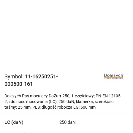
Symbol:
11-16250251-
000500-161
Dolezych Pas mocujący DoZurr 250, 1-częściowy; PN-EN 12195-
2; zdolność mocowania (LC): 250 daN; klamerka; szerokość
taśmy: 25 mm; PES; długość robocza LG: 500 mm
LC (daN)
250 daN