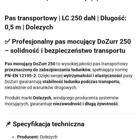
Pas transportowy | LC 250 daN | Długość:
0,5 m | Dolezych
✅ Profesjonalny pas mocujący DoZurr 250
– solidność i bezpieczeństwo transportu
Pas mocujący DoZurr 250
to wysokiej jakości pas transportowy
przeznaczony do zabezpieczania ładunków
, spełniający normę
PN-EN 12195-2
. Dzięki swojej
wytrzymałości i elastyczności
pasy
DoZurr gwarantują
stabilność ładunku podczas transportu
,
niezależnie od warunków drogowych.
Produkt marki
Dolezych
, wiodącego producenta systemów
mocujących, gwarantuje
niezawodność i długą żywotność
.
📌 Specyfikacja techniczna
Producent:
Dolezych