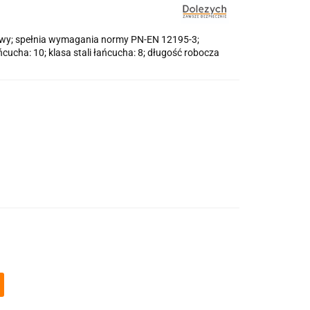
wy; spełnia wymagania normy PN-EN 12195-3;
ucha: 10; klasa stali łańcucha: 8; długość robocza