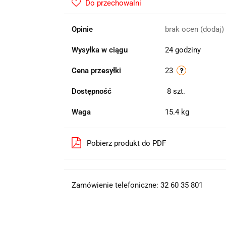
Do przechowalni
Opinie
brak ocen
(dodaj)
Wysyłka w ciągu
24 godziny
Cena przesyłki
23
Dostępność
8
szt.
Waga
15.4 kg
Pobierz produkt do PDF
Zamówienie telefoniczne: 32 60 35 801