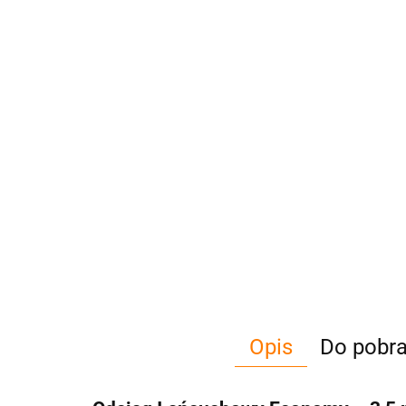
Opis
Do pobra