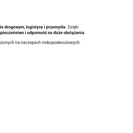
ie drogowym, logistyce i przemyśle
. Dzięki
ieczeństwo i odporność na duże obciążenia
.
żonych na naczepach niskopodwoziowych.