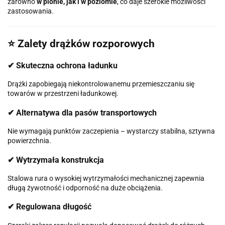
zarówno
w pionie, jak i w poziomie
, co daje szerokie możliwości
zastosowania.
⭐ Zalety drążków rozporowych
✔ Skuteczna ochrona ładunku
Drążki zapobiegają niekontrolowanemu przemieszczaniu się
towarów w przestrzeni ładunkowej.
✔ Alternatywa dla pasów transportowych
Nie wymagają punktów zaczepienia – wystarczy stabilna, sztywna
powierzchnia.
✔ Wytrzymała konstrukcja
Stalowa rura o wysokiej wytrzymałości mechanicznej zapewnia
długą żywotność i odporność na duże obciążenia.
✔ Regulowana długość