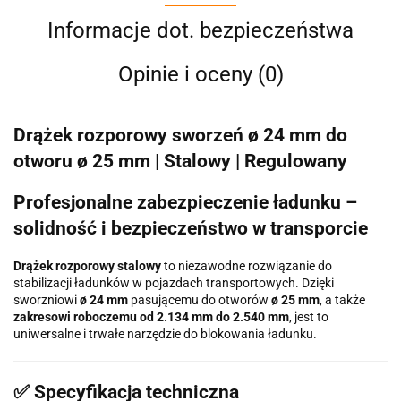
Informacje dot. bezpieczeństwa
Opinie i oceny (0)
Drążek rozporowy sworzeń ø 24 mm do
otworu ø 25 mm | Stalowy | Regulowany
Profesjonalne zabezpieczenie ładunku –
solidność i bezpieczeństwo w transporcie
Drążek rozporowy stalowy
to niezawodne rozwiązanie do
stabilizacji ładunków w pojazdach transportowych. Dzięki
sworzniowi
ø 24 mm
pasującemu do otworów
ø 25 mm
, a także
zakresowi roboczemu od 2.134 mm do 2.540 mm
, jest to
uniwersalne i trwałe narzędzie do blokowania ładunku.
✅ Specyfikacja techniczna