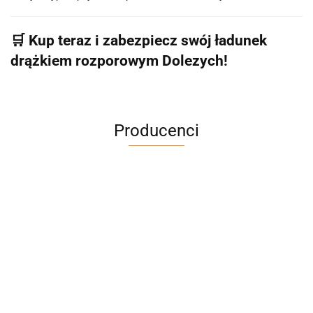
🛒
Kup teraz i zabezpiecz swój ładunek
drążkiem rozporowym Dolezych!
Producenci