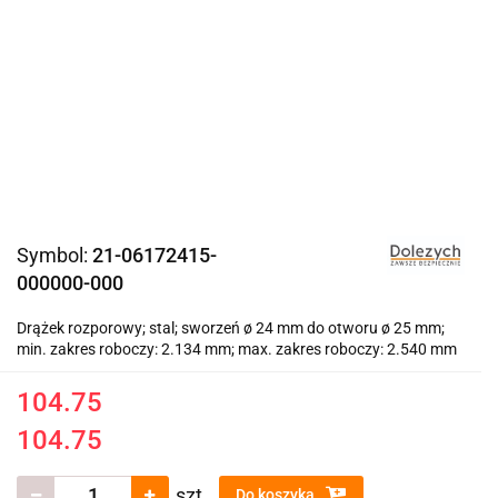
Symbol:
21-06172415-
000000-000
Drążek rozporowy; stal; sworzeń ø 24 mm do otworu ø 25 mm;
min. zakres roboczy: 2.134 mm; max. zakres roboczy: 2.540 mm
104.75
104.75
szt.
Do koszyka