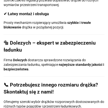
Szeroki zakres regulacji pozwala dopasować drążek do różnych
wymiarów przestrzeni transportowej.
✔ Łatwy montaż i obsługa
Prosty mechanizm rozpierający umożliwia
szybkie i trwałe
blokowanie
drążka w pożądanej pozycji.
🔩 Dolezych – ekspert w zabezpieczeniu
ładunku
Firma
Dolezych
dostarcza sprawdzone rozwiązania do
zabezpieczania ładunku, spełniające
najwyższe standardy jakości i
bezpieczeństwa
.
📞 Potrzebujesz innego rozmiaru drążka?
Skontaktuj się z nami!
Oferujemy szeroki wybór drążków rozporowych dostosowanych do
różnych typów pojazdów i przestrzeni ładunkowych.