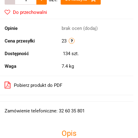
Do przechowalni
Opinie
brak ocen
(dodaj)
Cena przesyłki
23
Dostępność
134
szt.
Waga
7.4 kg
Pobierz produkt do PDF
Zamówienie telefoniczne: 32 60 35 801
Opis