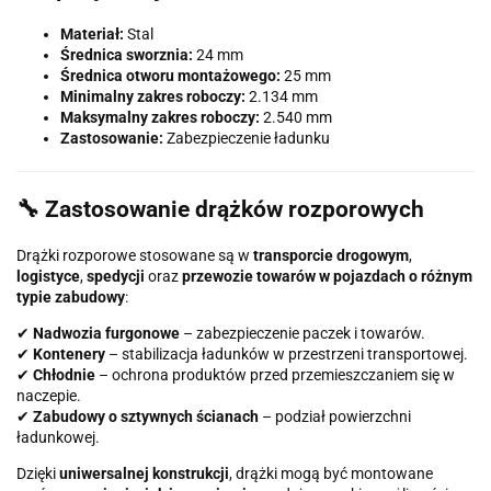
Materiał:
Stal
Średnica sworznia:
24 mm
Średnica otworu montażowego:
25 mm
Minimalny zakres roboczy:
2.134 mm
Maksymalny zakres roboczy:
2.540 mm
Zastosowanie:
Zabezpieczenie ładunku
🔧 Zastosowanie drążków rozporowych
Drążki rozporowe stosowane są w
transporcie drogowym
,
logistyce
,
spedycji
oraz
przewozie towarów w pojazdach o różnym
typie zabudowy
:
✔
Nadwozia furgonowe
– zabezpieczenie paczek i towarów.
✔
Kontenery
– stabilizacja ładunków w przestrzeni transportowej.
✔
Chłodnie
– ochrona produktów przed przemieszczaniem się w
naczepie.
✔
Zabudowy o sztywnych ścianach
– podział powierzchni
ładunkowej.
Dzięki
uniwersalnej konstrukcji
, drążki mogą być montowane